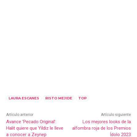
LAURA ESCANES
RISTO MEJIDE
TOP
Artículo anterior
Artículo siguiente
Avance ‘Pecado Original’:
Los mejores looks de la
Halit quiere que Yildiz le lleve
alfombra roja de los Premios
a conocer a Zeynep
Ídolo 2023