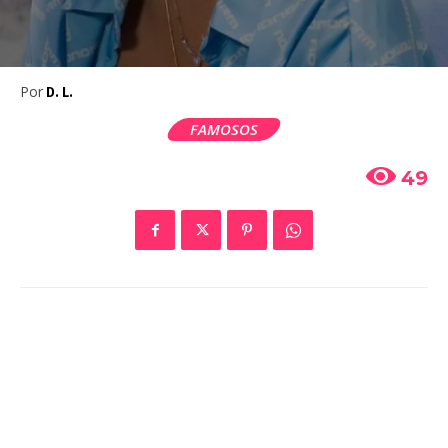
Por
D. L.
FAMOSOS
49