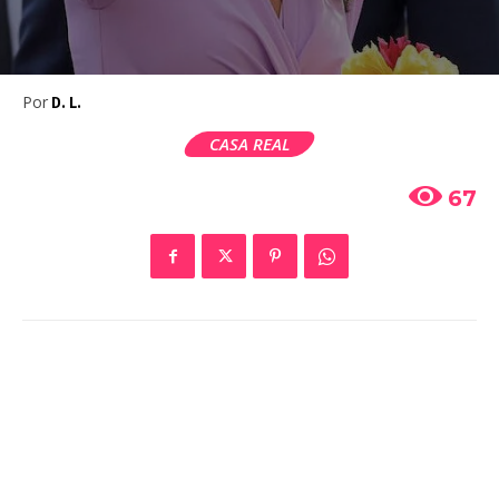
Por
D. L.
CASA REAL
67