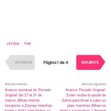
LETIZIA
TOP
Página 1 de 4
ANTERIOR
SIGUIENTE
Artículo anterior
Artículo siguiente
Avance semanal de ‘Pecado
Avance ‘Pecado Original’:
Original’ del 27 al 31 de
Ender recibe la ayuda de
marzo: Alihan intenta
Zehra para llevar a cabo su
recuperar a Zeynep mientras
plan, mientras Alihan se
Ender y Yildiz ante Defne, su
dedica a investigar a Zeynep