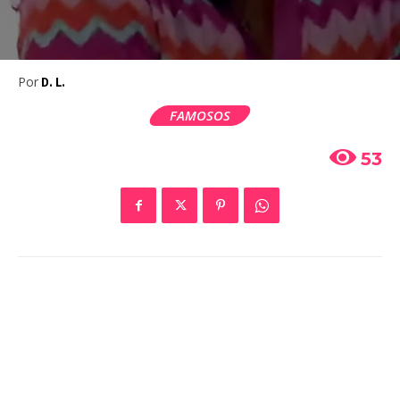
Por
D. L.
FAMOSOS
53