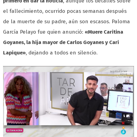
primero en dar la noticia
, aunque los detalles sobre
el fallecimiento, ocurrido pocas semanas después
de la muerte de su padre, aún son escasos. Paloma
García Pelayo fue quien anunció:
«Muere Caritina
Goyanes, la hija mayor de Carlos Goyanes y Cari
Lapique»
, dejando a todos en silencio.