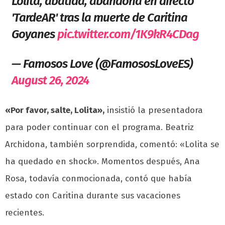
Lolita, abatida, abandona en directo
'TardeAR' tras la muerte de Caritina
Goyanes
pic.twitter.com/1K9kR4CDag
— Famosos Love (@FamososLoveES)
August 26, 2024
«Por favor, salte, Lolita»,
insistió la presentadora
para poder continuar con el programa. Beatriz
Archidona, también sorprendida, comentó: «Lolita se
ha quedado en shock». Momentos después, Ana
Rosa, todavía conmocionada, contó que había
estado con Caritina durante sus vacaciones
recientes.