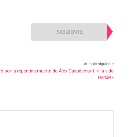
SIGUIENTE
Artículo siguiente
do por la repentina muerte de Álex Casademunt: «Ha sido
terrible»