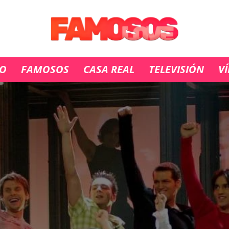
IO
FAMOSOS
CASA REAL
TELEVISIÓN
V