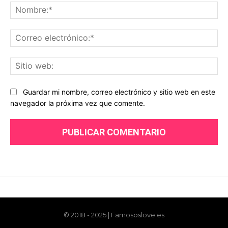
© 2018 - 2025 | Famososlove.es