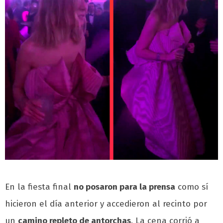
En la fiesta final
no posaron para la prensa
como sí
hicieron el día anterior y accedieron al recinto por
un
camino repleto de antorchas
. La cena corrió a