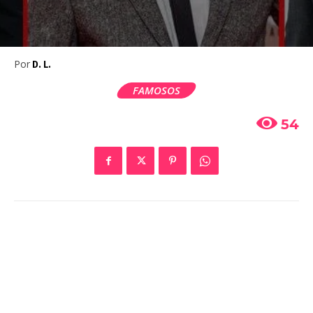
Por
D. L.
FAMOSOS
54