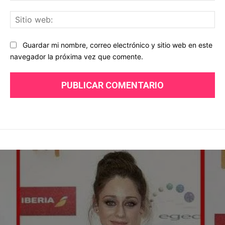
Sit
we
Guardar mi nombre, correo electrónico y sitio web en este
navegador la próxima vez que comente.