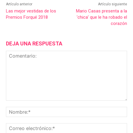
Artículo anterior
Artículo siguiente
Las mejor vestidas de los
Mario Casas presenta a la
Premios Forqué 2018
‘chica’ que le ha robado el
corazón
DEJA UNA RESPUESTA
Comentario:
No
Co
ele