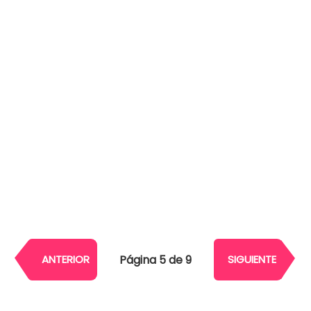
Página 5 de 9
ANTERIOR
SIGUIENTE