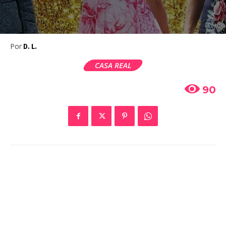
Por
D. L.
CASA REAL
90