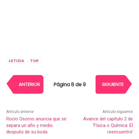
LETIZIA
TOP
Página 8 de 9
ANTERIOR
SIGUIENTE
Artículo anterior
Artículo siguiente
Rocío Osorno anuncia que se
Avance del capítulo 2 de
separa un año y medio
‘Física o Química: El
después de su boda
reencuentro’