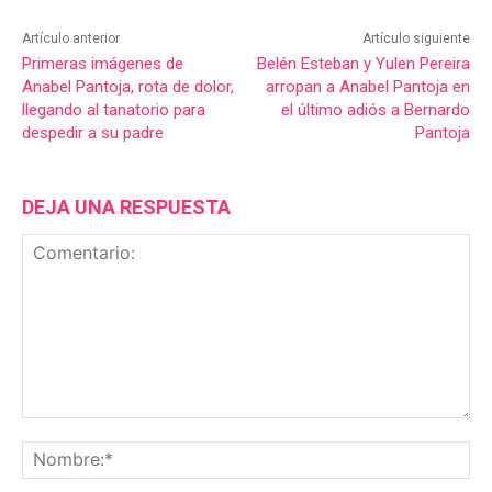
Artículo anterior
Artículo siguiente
Primeras imágenes de
Belén Esteban y Yulen Pereira
Anabel Pantoja, rota de dolor,
arropan a Anabel Pantoja en
llegando al tanatorio para
el último adiós a Bernardo
despedir a su padre
Pantoja
DEJA UNA RESPUESTA
Comentario:
No