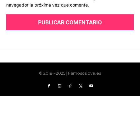
© 2018 - 2025 | Famososlove.es