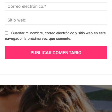
Co
ele
Sit
we
Guardar mi nombre, correo electrónico y sitio web en este
navegador la próxima vez que comente.