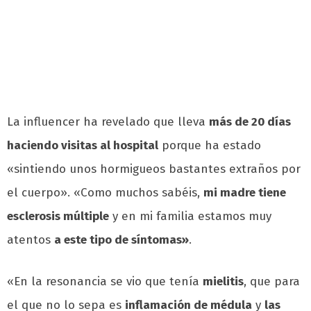
La influencer ha revelado que lleva
más de 20 días
haciendo visitas al hospital
porque ha estado
«sintiendo unos hormigueos bastantes extraños por
el cuerpo». «Como muchos sabéis,
mi madre tiene
esclerosis múltiple
y en mi familia estamos muy
atentos
a este tipo de síntomas»
.
«En la resonancia se vio que tenía
mielitis
, que para
el que no lo sepa es
inflamación de médula
y
las