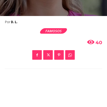
Por
D. L.
FAMOSOS
40