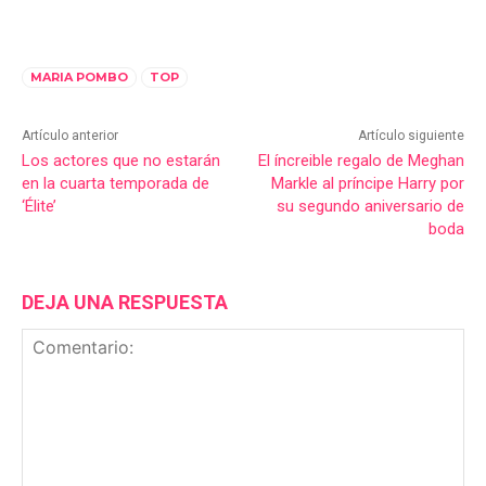
MARIA POMBO
TOP
Artículo anterior
Artículo siguiente
Los actores que no estarán
El íncreible regalo de Meghan
en la cuarta temporada de
Markle al príncipe Harry por
‘Élite’
su segundo aniversario de
boda
DEJA UNA RESPUESTA