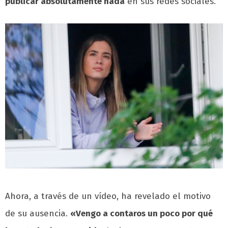
publicar absolutamente nada
en sus redes sociales.
Ahora, a través de un vídeo, ha revelado el motivo
de su ausencia.
«Vengo a contaros un poco por qué