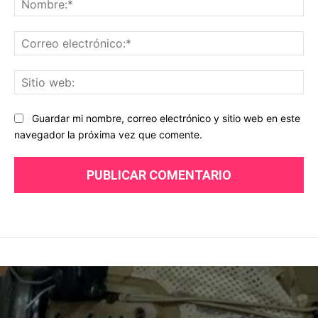
Co
ele
Sit
we
Guardar mi nombre, correo electrónico y sitio web en este
navegador la próxima vez que comente.