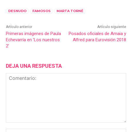
DESNUDO
FAMOSOS
MARTA TORNÉ
Artículo anterior
Artículo siguiente
Primeras imágenes de Paula
Posados oficiales de Amaia y
Echevarría en ‘Los nuestros
Alfred para Eurovisión 2018
2’
DEJA UNA RESPUESTA
Comentario:
No