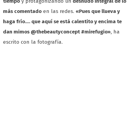
tiempo
y protagonizando un
desnudo integral de lo
más comentado
en las redes.
«Pues que llueva y
haga frío…. que aquí se está calentito y encima te
dan mimos @thebeautyconcept #mirefugio»
, ha
escrito con la fotografía.