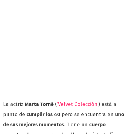
La actriz
Marta Torné
(
‘Velvet Colección’
) está a
punto de
cumplir los 40
pero se encuentra en
uno
de sus mejores
momentos
. Tiene un
cuerpo