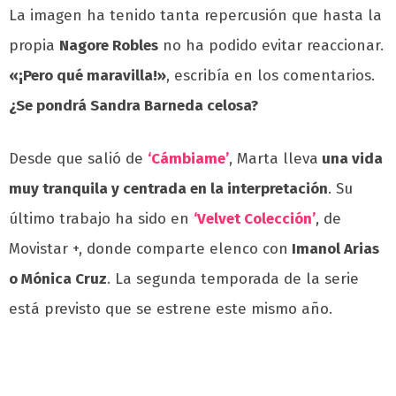
La imagen ha tenido tanta repercusión que hasta la
propia
Nagore Robles
no ha podido evitar reaccionar.
«¡Pero qué maravilla!»
, escribía en los comentarios.
¿Se pondrá Sandra Barneda celosa?
Desde que salió de
‘Cámbiame’
, Marta lleva
una vida
muy tranquila y centrada en la interpretación
. Su
último trabajo ha sido en
‘Velvet Colección’
, de
Movistar +, donde comparte elenco con
Imanol Arias
o Mónica Cruz
. La segunda temporada de la serie
está previsto que se estrene este mismo año.