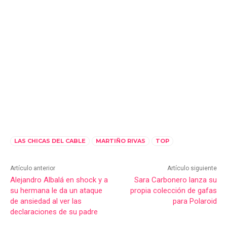
LAS CHICAS DEL CABLE
MARTIÑO RIVAS
TOP
Artículo anterior
Artículo siguiente
Alejandro Albalá en shock y a
Sara Carbonero lanza su
su hermana le da un ataque
propia colección de gafas
de ansiedad al ver las
para Polaroid
declaraciones de su padre