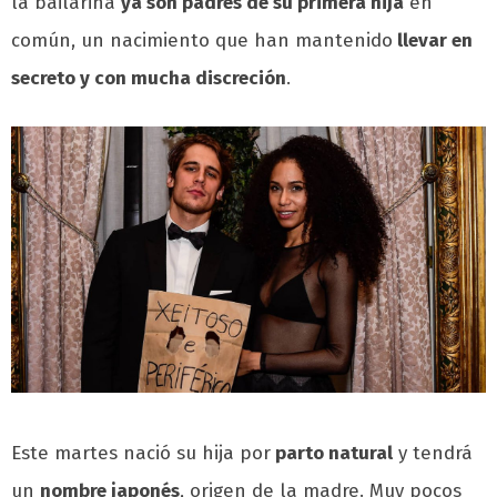
la bailarina
ya son padres de su primera hija
en
común, un nacimiento que han mantenido
llevar en
secreto y con mucha discreción
.
Este martes nació su hija por
parto natural
y tendrá
un
nombre japonés
, origen de la madre. Muy pocos