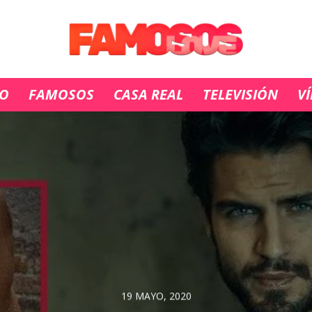
IO
FAMOSOS
CASA REAL
TELEVISIÓN
V
19 MAYO, 2020