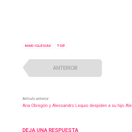
MAXI IGLESIAS
TOP
ANTERIOR
Artículo anterior
Ana Obregón y Alessandro Lequio despiden a su hijo Ales
DEJA UNA RESPUESTA