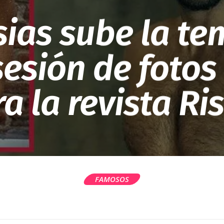
sias sube la t
sesión de fotos
a la revista Ri
FAMOSOS