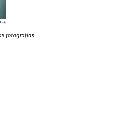
Rioja
as fotografías