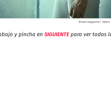
Risbel Magazine / Valero 
 abajo y pincha en
SIGUIENTE
para ver todas l