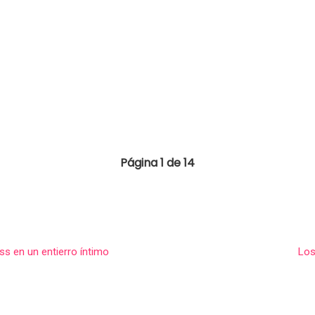
Página 1 de 14
s en un entierro íntimo
Los