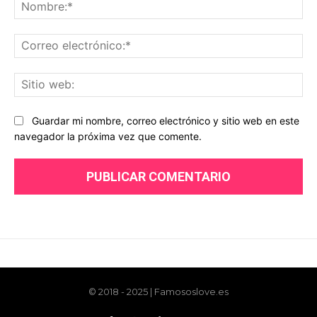
© 2018 - 2025 | Famososlove.es