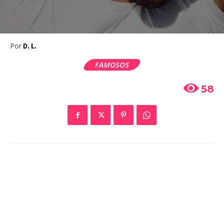
Por
D. L.
FAMOSOS
58