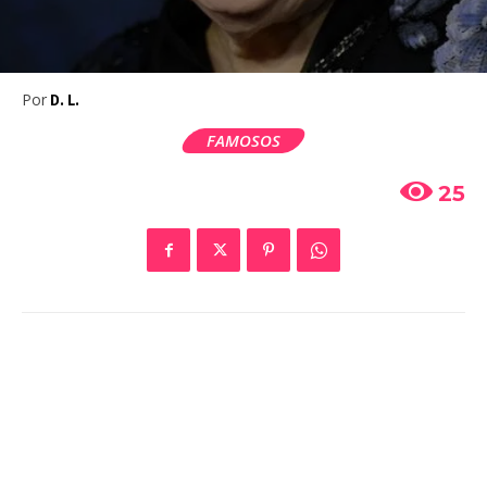
Por
D. L.
FAMOSOS
25