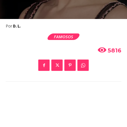
Por
D. L.
FAMOSOS
5816