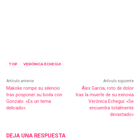
TOP
VERÓNICA ECHEGUI
Artículo anterior
Artículo siguiente
Makoke rompe su silencio
Álex García, roto de dolor
tras posponer su boda con
tras la muerte de su exnovia
Gonzalo: «Es un tema
Verónica Echegui: «Se
delicado»
encuentra totalmente
devastado»
DEJA UNA RESPUESTA