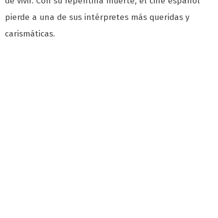
de vivir. Con su repentina muerte, el cine español
pierde a una de sus intérpretes más queridas y
carismáticas.