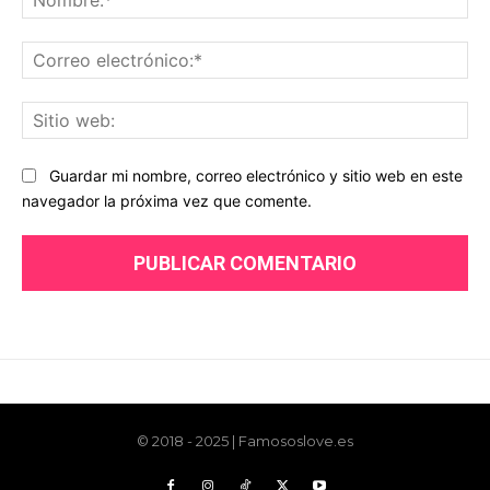
© 2018 - 2025 | Famososlove.es