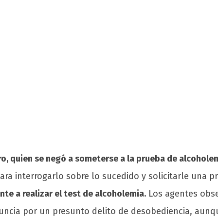
ero, quien se negó a someterse a la prueba de alcohole
ara interrogarlo sobre lo sucedido y solicitarle una
e a realizar el test de alcoholemia.
Los agentes obse
nuncia por un presunto delito de desobediencia, aunq