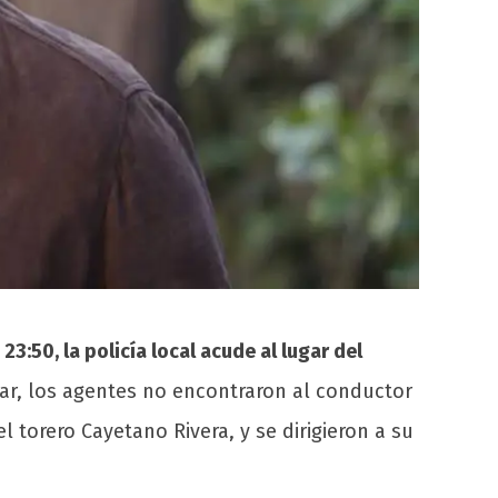
23:50, la policía local acude al lugar del
gar, los agentes no encontraron al conductor
el torero Cayetano Rivera, y se dirigieron a su