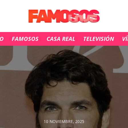
IO
FAMOSOS
CASA REAL
TELEVISIÓN
V
10 NOVIEMBRE, 2025