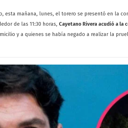
, esta mañana, lunes, el torero se presentó en la comi
edor de las 11:30 horas,
Cayetano Rivera acudió a la c
cilio y a quienes se había negado a realizar la prue