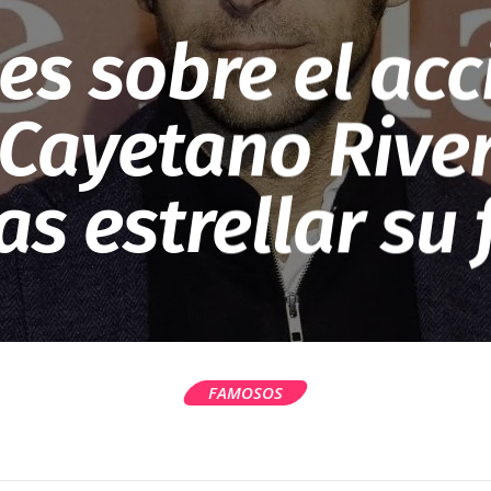
s sobre el acc
 Cayetano River
ras estrellar su
FAMOSOS