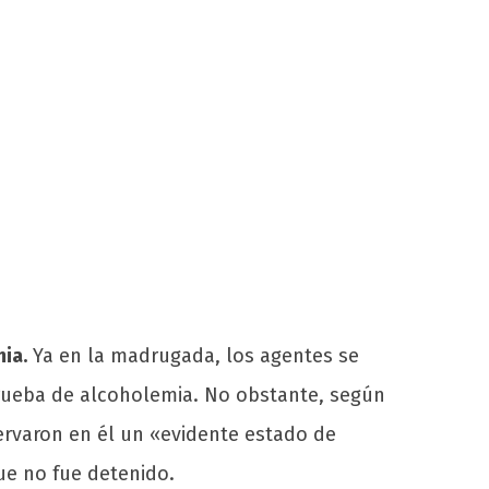
mia.
Ya en la madrugada, los agentes se
 prueba de alcoholemia. No obstante, según
rvaron en él un «evidente estado de
ue no fue detenido.