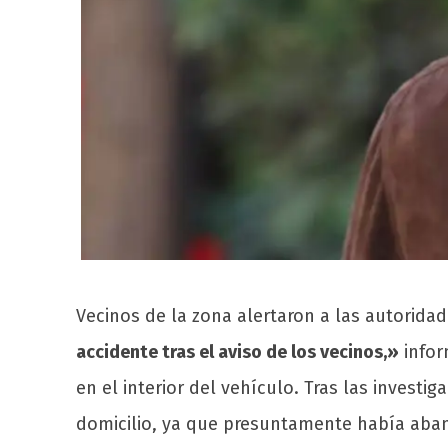
Vecinos de la zona alertaron a las autorida
accidente tras el aviso de los vecinos,»
infor
en el interior del vehículo. Tras las investig
domicilio, ya que presuntamente había aba