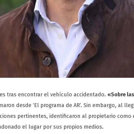
des tras encontrar el vehículo accidentado.
«Sobre las 
maron desde ‘El programa de AR’. Sin embargo, al lle
aciones pertinentes, identificaron al propietario como 
ndonado el lugar por sus propios medios.