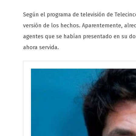
Según el programa de televisión de Telecinco
versión de los hechos. Aparentemente, alred
agentes que se habían presentado en su domi
ahora servida.