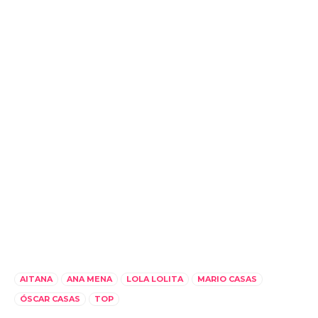
AITANA
ANA MENA
LOLA LOLITA
MARIO CASAS
ÓSCAR CASAS
TOP