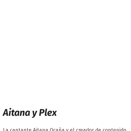
Aitana y Plex
La cantante Aitana Ocaña y el creador de contenido