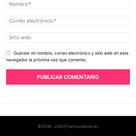
© 2018 - 2025 | Famososlove.es