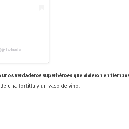
 (@davibusta)
 unos verdaderos superhéroes que vivieron en tiempos 
de una tortilla y un vaso de vino.