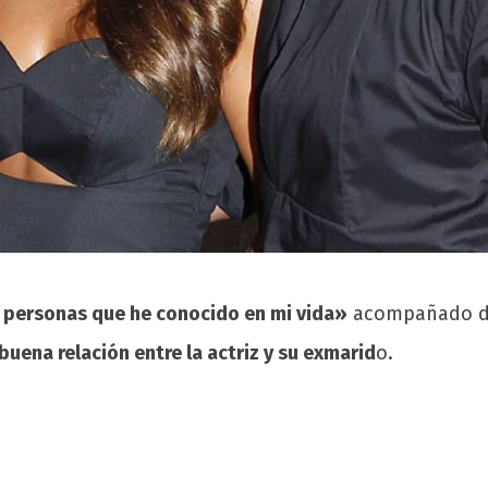
 personas que he conocido en mi vida»
acompañado de 
buena relación entre la actriz y su exmarid
o.