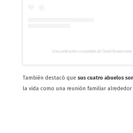
Una publicación compartida de David Bustamante
También destacó que
sus cuatro abuelos son
la vida como una reunión familiar alrededor 