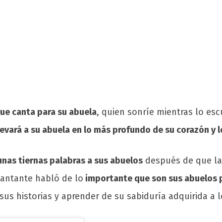
ue canta para su abuela
, quien sonríe mientras lo esc
evará a su abuela en lo más profundo de su corazón y 
nas tiernas palabras a sus abuelos
después de que la
cantante habló de lo
importante que son sus abuelos p
 historias y aprender de su sabiduría adquirida a l