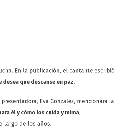
ucha. En la publicación, el cantante escribió
le desea que descanse en paz
.
 presentadora, Eva González, mencionara la
ara él y cómo los cuida y mima
,
o largo de los años.