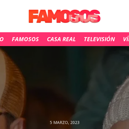
IO
FAMOSOS
CASA REAL
TELEVISIÓN
V
5 MARZO, 2023