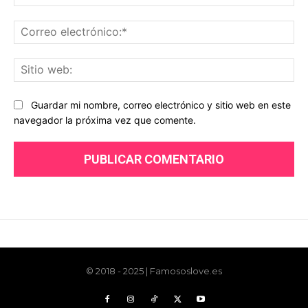
© 2018 - 2025 | Famososlove.es