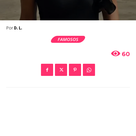
Por
D. L.
FAMOSOS
60