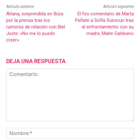
Artículo anterior
Artículo siguiente
Aitana, sorprendida en Ibiza
El feo comentario de Marta
por la prensa tras los
Peñate a Sofía Suescun tras
rumores de relación con Biel
el enfrentamiento con su
Juste: «No me lo puedo
madre, Maite Galdeano
creer»
DEJA UNA RESPUESTA
Comentario:
No