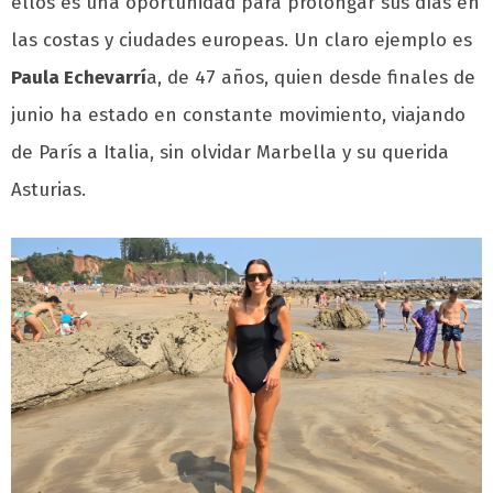
ellos es una oportunidad para prolongar sus días en
las costas y ciudades europeas. Un claro ejemplo es
Paula Echevarrí
a, de 47 años, quien desde finales de
junio ha estado en constante movimiento, viajando
de París a Italia, sin olvidar Marbella y su querida
Asturias.