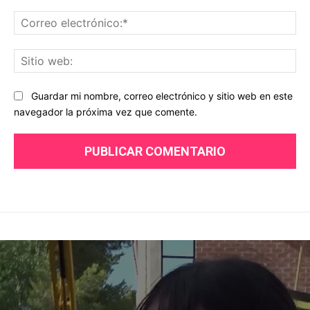
Co
ele
Sit
we
Guardar mi nombre, correo electrónico y sitio web en este
navegador la próxima vez que comente.