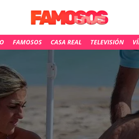
IO
FAMOSOS
CASA REAL
TELEVISIÓN
V