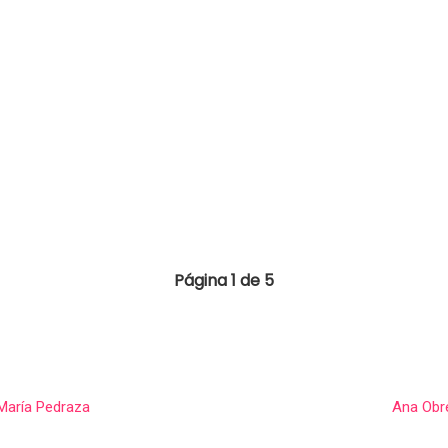
Página 1 de 5
 María Pedraza
Ana Obre