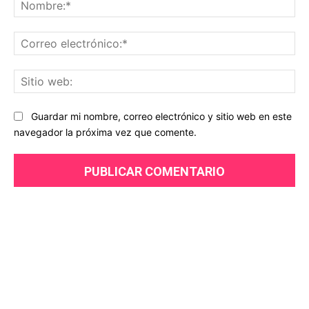
© 2018 - 2025 | Famososlove.es