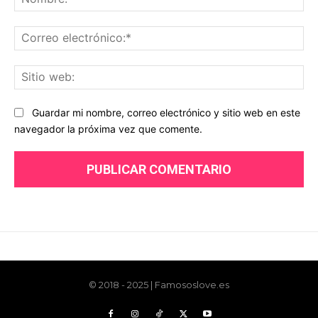
© 2018 - 2025 | Famososlove.es