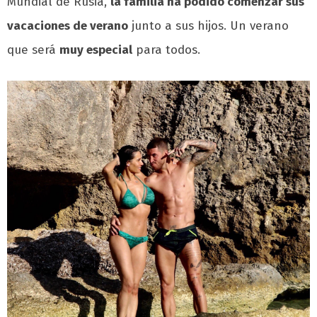
Mundial de Rusia,
la familia ha podido comenzar sus
vacaciones de verano
junto a sus hijos. Un verano
que será
muy especial
para todos.