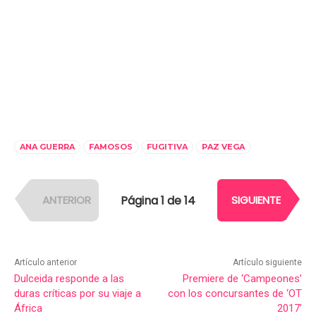
ANA GUERRA
FAMOSOS
FUGITIVA
PAZ VEGA
Página 1 de 14
ANTERIOR
SIGUIENTE
Artículo anterior
Artículo siguiente
Dulceida responde a las
Premiere de ‘Campeones’
duras críticas por su viaje a
con los concursantes de ‘OT
África
2017’