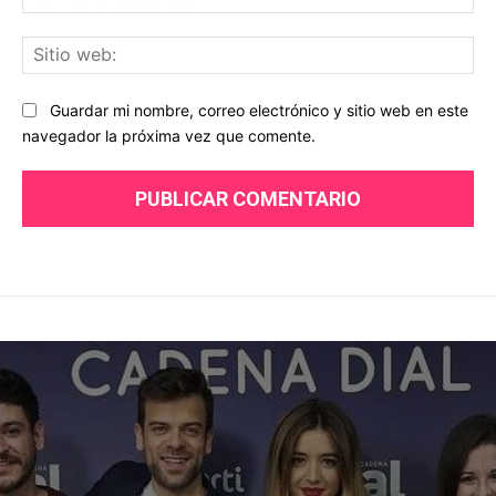
ele
Sit
we
Guardar mi nombre, correo electrónico y sitio web en este
navegador la próxima vez que comente.