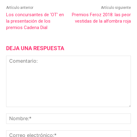
Artículo anterior
Artículo siguiente
Los concursantes de ‘OT’ en
Premios Feroz 2018: las peor
la presentación de los
vestidas de la alfombra roja
premios Cadena Dial
DEJA UNA RESPUESTA
Comentario:
No
Co