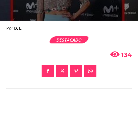
Por
D. L.
DESTACADO
134