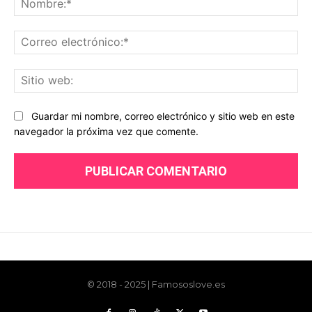
© 2018 - 2025 | Famososlove.es