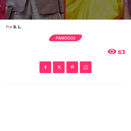
Por
D. L.
FAMOSOS
63