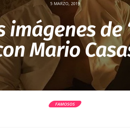
5 MARZO, 2019
 imágenes de ‘
con Mario Casa
FAMOSOS