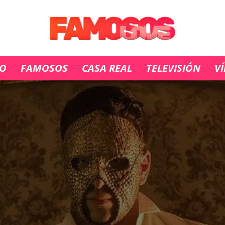
IO
FAMOSOS
CASA REAL
TELEVISIÓN
V