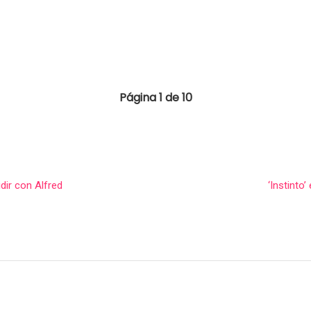
Página 1 de 10
dir con Alfred
‘Instinto