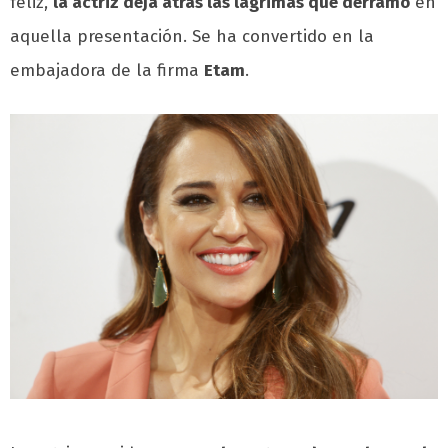
feliz,
la actriz deja atrás las lágrimas que derramó
en
aquella presentación. Se ha convertido en la
embajadora de la firma
Etam
.