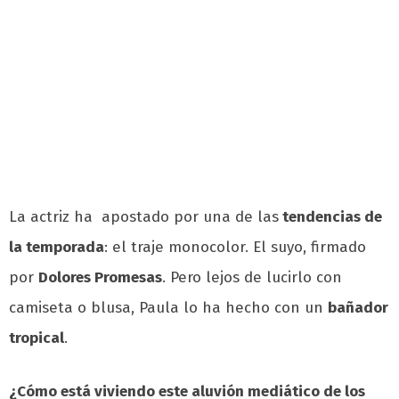
La actriz ha apostado por una de las
tendencias de
la temporada
: el traje monocolor. El suyo, firmado
por
Dolores Promesas
. Pero lejos de lucirlo con
camiseta o blusa, Paula lo ha hecho con un
bañador
tropical
.
¿Cómo está viviendo este aluvión mediático de los