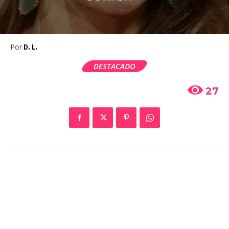
Por
D. L.
DESTACADO
27