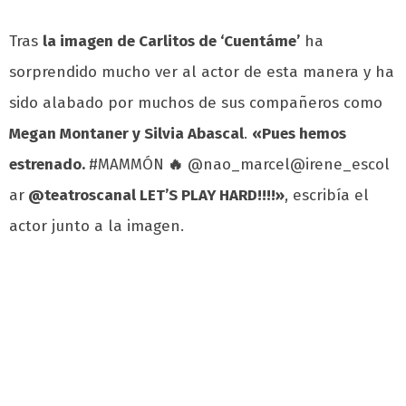
Tras
la imagen de Carlitos de ‘Cuentáme’
ha
sorprendido mucho ver al actor de esta manera y ha
sido alabado por muchos de sus compañeros como
Megan Montaner y Silvia Abascal
.
«Pues hemos
estrenado.
#MAMMÓN
🔥
@nao_marcel@irene_escol
ar
@teatroscanal LET’S PLAY HARD!!!!»
, escribía el
actor junto a la imagen.