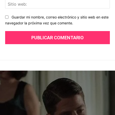
Sit
we
Guardar mi nombre, correo electrónico y sitio web en este
navegador la próxima vez que comente.