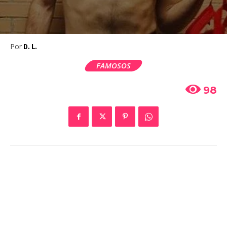
Por
D. L.
FAMOSOS
98