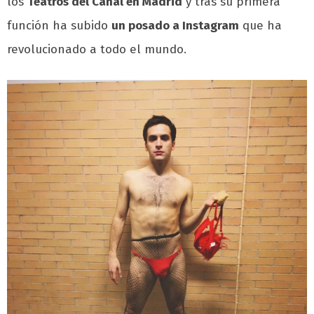
los
Teatros del Canal en Madrid
y tras su primera
función ha subido
un posado a Instagram
que ha
revolucionado a todo el mundo.