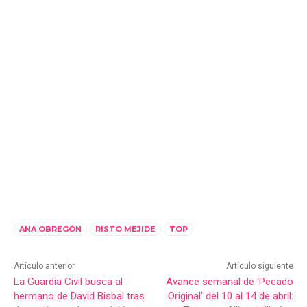
ANA OBREGÓN
RISTO MEJIDE
TOP
Artículo anterior
Artículo siguiente
La Guardia Civil busca al
Avance semanal de ‘Pecado
hermano de David Bisbal tras
Original’ del 10 al 14 de abril: