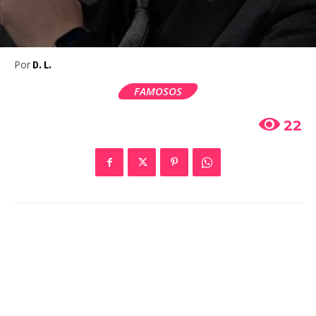
Por
D. L.
FAMOSOS
22