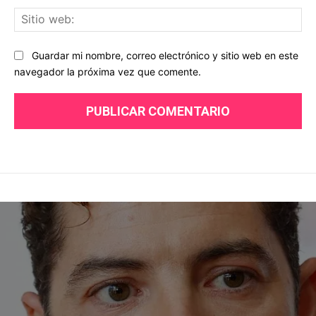
Sit
we
Guardar mi nombre, correo electrónico y sitio web en este
navegador la próxima vez que comente.