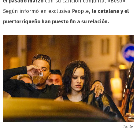
el pasado marzo
con su canción conjunta, «Beso».
Según informó en exclusiva People,
la catalana y el
puertorriqueño han puesto fin a su relación.
Twitter