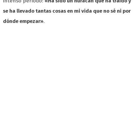
intenso período:
«Ha sido un huracán que ha traído y
se ha llevado tantas cosas en mi vida que no sé ni por
dónde empezar»
.