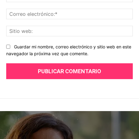
Co
ele
Sit
we
Guardar mi nombre, correo electrónico y sitio web en este
navegador la próxima vez que comente.