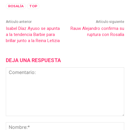
ROSALÍA
TOP
Artículo anterior
Artículo siguiente
Isabel Díaz Ayuso se apunta
Rauw Alejandro confirma su
a la tendencia Barbie para
ruptura con Rosalía
brillar junto a la Reina Letizia
DEJA UNA RESPUESTA
Comentario:
No