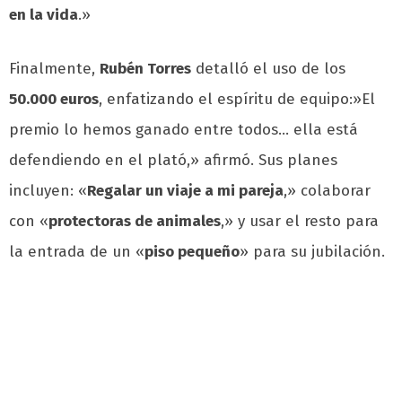
en la vida
.»
Finalmente,
Rubén Torres
detalló el uso de los
50.000 euros
, enfatizando el espíritu de equipo:»El
premio lo hemos ganado entre todos… ella está
defendiendo en el plató,» afirmó. Sus planes
incluyen: «
Regalar un viaje a mi pareja
,» colaborar
con «
protectoras de animales
,» y usar el resto para
la entrada de un «
piso pequeño
» para su jubilación.