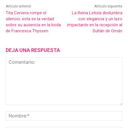
Artículo anterior
Artículo siguiente
Tita Cervera rompe el
La Reina Letizia deslumbra
silencio: esta es la verdad
con elegancia y un lazo
sobre su ausencia en la boda
impactante en la recepción al
de Francesca Thyssen
Sultán de Omán
DEJA UNA RESPUESTA
Comentario:
No