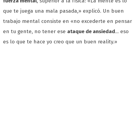
fuerza mental
, superior a la física: «La mente es lo
que te juega una mala pasada,» explicó. Un buen
trabajo mental consiste en «no excederte en pensar
en tu gente, no tener ese
ataque de ansiedad
… eso
es lo que te hace yo creo que un buen reality.»