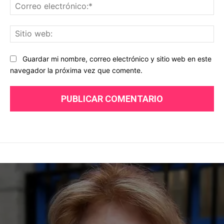
Co
ele
Sit
we
Guardar mi nombre, correo electrónico y sitio web en este
navegador la próxima vez que comente.