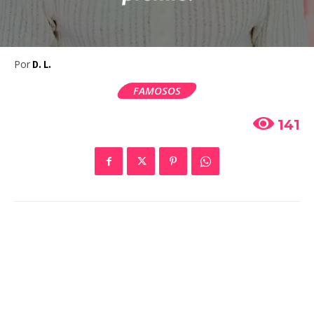
Por
D. L.
FAMOSOS
141