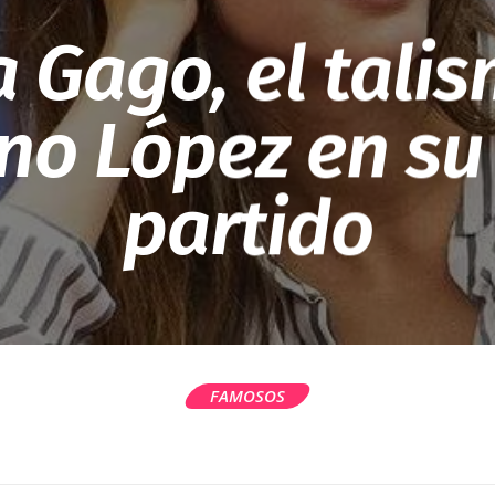
 Gago, el tali
ano López en su
partido
FAMOSOS