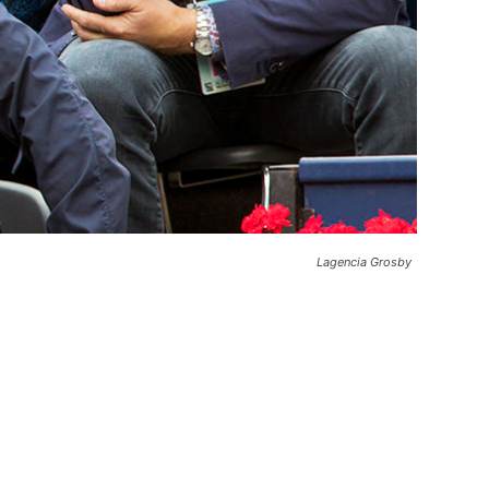
Lagencia Grosby