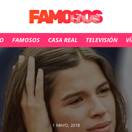
IO
FAMOSOS
CASA REAL
TELEVISIÓN
V
1 MAYO, 2018