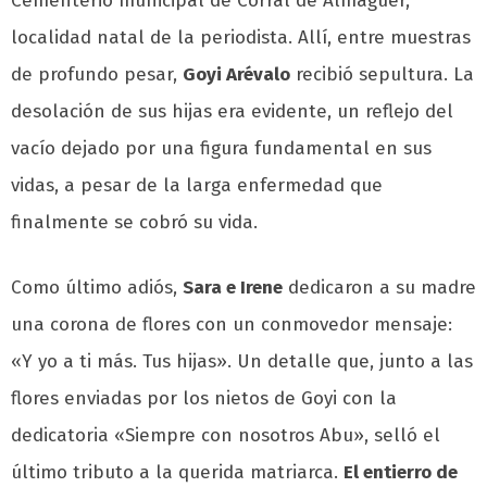
Cementerio municipal de Corral de Almaguer,
localidad natal de la periodista. Allí, entre muestras
de profundo pesar,
Goyi Arévalo
recibió sepultura. La
desolación de sus hijas era evidente, un reflejo del
vacío dejado por una figura fundamental en sus
vidas, a pesar de la larga enfermedad que
finalmente se cobró su vida.
Como último adiós,
Sara e Irene
dedicaron a su madre
una corona de flores con un conmovedor mensaje:
«Y yo a ti más. Tus hijas». Un detalle que, junto a las
flores enviadas por los nietos de Goyi con la
dedicatoria «Siempre con nosotros Abu», selló el
último tributo a la querida matriarca.
El entierro de