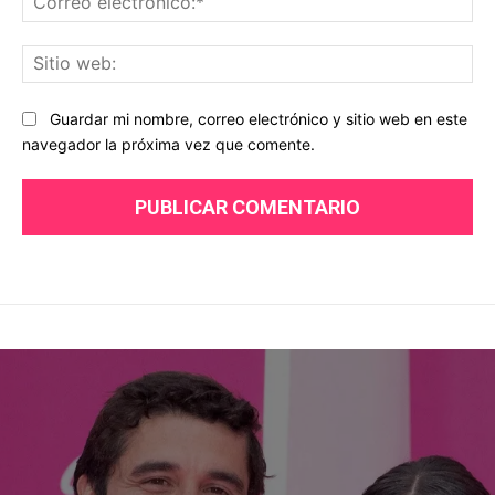
ele
Sit
we
Guardar mi nombre, correo electrónico y sitio web en este
navegador la próxima vez que comente.