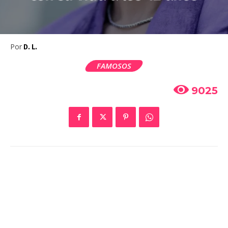
Por
D. L.
FAMOSOS
9025