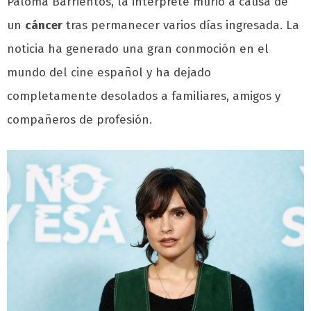
Paloma Barrientos, la intérprete murió a causa de
un
cáncer
tras permanecer varios días ingresada. La
noticia ha generado una gran conmoción en el
mundo del cine español y ha dejado
completamente desolados a familiares, amigos y
compañeros de profesión.