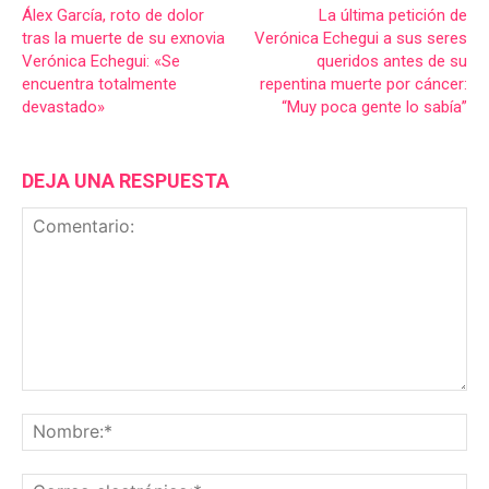
Álex García, roto de dolor
La última petición de
tras la muerte de su exnovia
Verónica Echegui a sus seres
Verónica Echegui: «Se
queridos antes de su
encuentra totalmente
repentina muerte por cáncer:
devastado»
“Muy poca gente lo sabía”
DEJA UNA RESPUESTA
Comentario:
No
Co