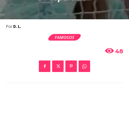
Por
D. L.
FAMOSOS
48