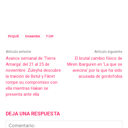
PIQUÉ
SHAKIRA
TOP
Artículo anterior
Artículo siguiente
Avance semanal de ‘Tierra
El brutal cambio físico de
Amarga’ del 21 al 25 de
Miren Ibarguren en ‘La que se
noviembre: Züleyha descubre
avecina’ por la que ha sido
la traición de Betül y Fikret
acusada de gordofobia
rompe su compromiso con
ella mientras Hakan se
presenta ante ella
DEJA UNA RESPUESTA