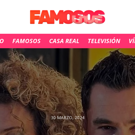
IO
FAMOSOS
CASA REAL
TELEVISIÓN
V
30 MARZO, 2024