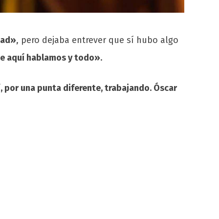
tad»
, pero dejaba entrever que sí hubo algo
ene aquí hablamos y todo»
.
, por una punta diferente, trabajando. Óscar