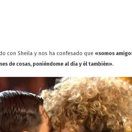
ado con Sheila y nos ha confesado que
«somos amigos,
ones de cosas, poniéndome al día y él también»
.