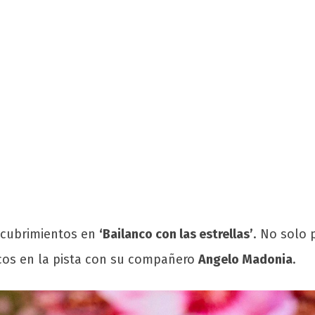
scubrimientos en
‘Bailanco con las estrellas’
. No solo 
os en la pista con su compañero
Angelo Madonia
.