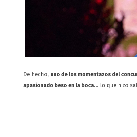
De hecho,
uno de los momentazos del concu
apasionado beso en la boca…
lo que hizo sa