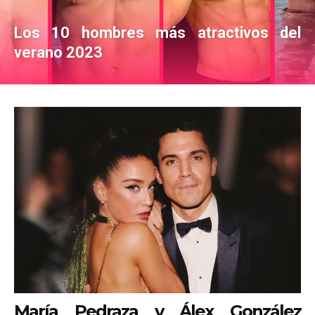
Los 10 hombres más atractivos del
verano 2023
María Pedraza y Álex González