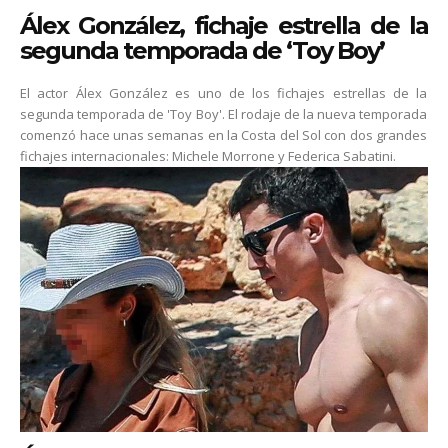
Álex González, fichaje estrella de la
segunda temporada de ‘Toy Boy’
El actor Álex González es uno de los fichajes estrellas de la
segunda temporada de 'Toy Boy'. El rodaje de la nueva temporada
comenzó hace unas semanas en la Costa del Sol con dos grandes
fichajes internacionales: Michele Morrone y Federica Sabatini.