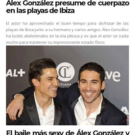
Álex González presume de cuerpazo
en las playas de Ibiza
El actor ha aprovechado el buen tiempo para disfrutar de las
playas de Ibiza junto a su hermano y varios amigos. Álex González
ha lucido abdominales en la isla pitiusa y es que el actor se cuida
mucho para mantener su impresionante estado físico.
El baile más sexy de Álex González y