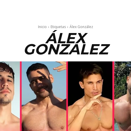
Inicio
Etiquetas
Álex González
ÁLEX
GONZÁLEZ