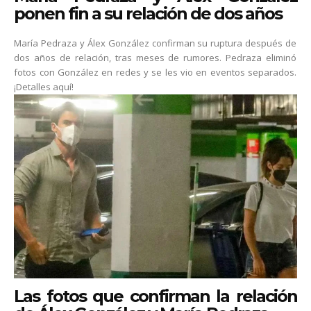
ponen fin a su relación de dos años
María Pedraza y Álex González confirman su ruptura después de
dos años de relación, tras meses de rumores. Pedraza eliminó
fotos con González en redes y se les vio en eventos separados.
¡Detalles aquí!
Las fotos que confirman la relación