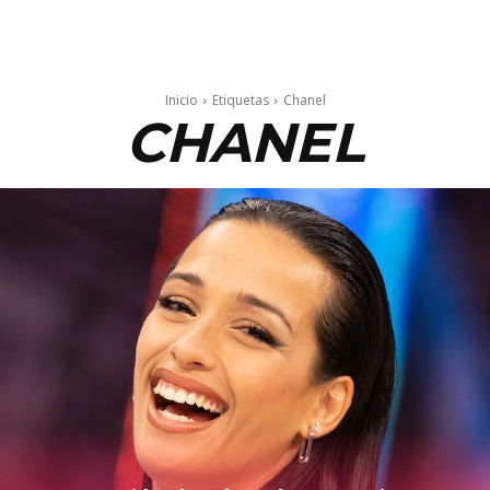
Inicio
Etiquetas
Chanel
CHANEL