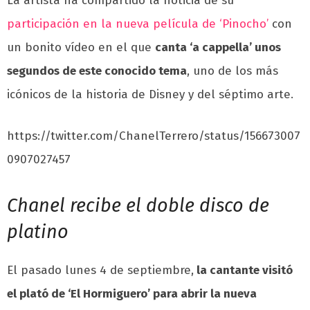
La artista ha compartido la noticia de su
participación en la nueva película de ‘Pinocho’
con
un bonito vídeo en el que
c
anta ‘a cappella’ unos
segundos de este conocido tema
, uno de los más
icónicos de la historia de Disney y del séptimo arte.
https://twitter.com/ChanelTerrero/status/156673007
0907027457
Chanel recibe el doble disco de
platino
El pasado lunes 4 de septiembre,
la cantante visitó
el plató de ‘El Hormiguero’ para abrir la nueva