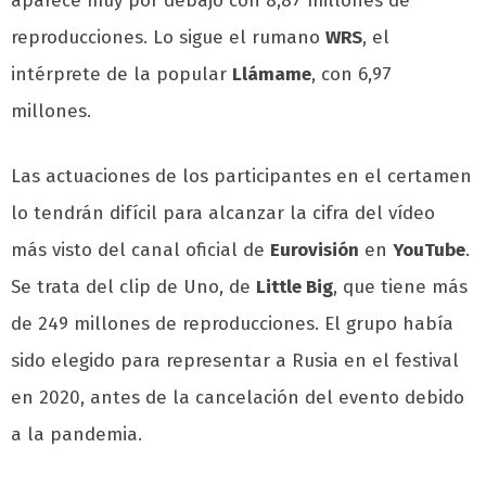
aparece muy por debajo con 8,87 millones de
reproducciones. Lo sigue el rumano
WRS
, el
intérprete de la popular
Llámame
, con 6,97
millones.
Las actuaciones de los participantes en el certamen
lo tendrán difícil para alcanzar la cifra del vídeo
más visto del canal oficial de
Eurovisión
en
YouTube
.
Se trata del clip de Uno, de
Little Big
, que tiene más
de 249 millones de reproducciones. El grupo había
sido elegido para representar a Rusia en el festival
en 2020, antes de la cancelación del evento debido
a la pandemia.