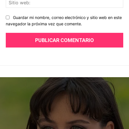
Sit
we
Guardar mi nombre, correo electrónico y sitio web en este
navegador la próxima vez que comente.