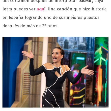
del certamen después de interpretar
‘SloMo’
, cuya
letra puedes ver
aquí
. Una canción que hizo historia
en España logrando uno de sus mejores puestos
después de más de 25 años.