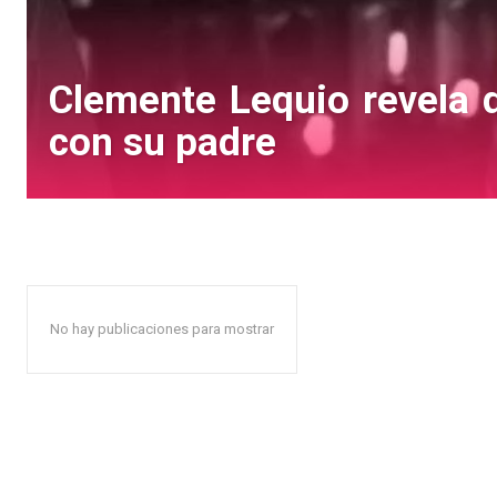
Clemente Lequio revela q
con su padre
No hay publicaciones para mostrar