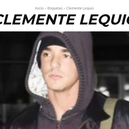
Inicio
Etiquetas
Clemente Lequio
CLEMENTE LEQUI