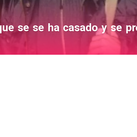
ue se se ha casado y se pr