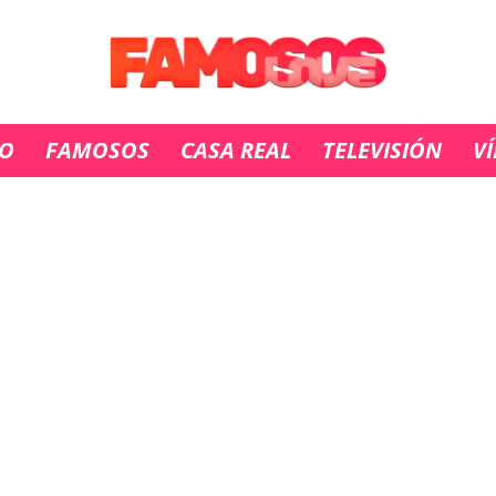
IO
FAMOSOS
CASA REAL
TELEVISIÓN
V