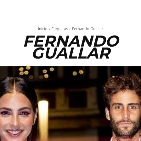
Inicio
Etiquetas
Fernando Guallar
FERNANDO
GUALLAR