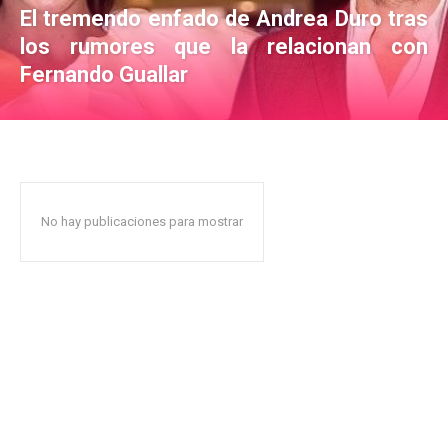
El tremendo enfado de Andrea Duro tras
los rumores que la relacionan con
Fernando Guallar
No hay publicaciones para mostrar