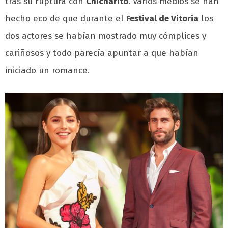
tras su ruptura con
Chicharito
. Varios medios se han
hecho eco de que durante el
Festival de Vitoria
los
dos actores se habían mostrado muy cómplices y
cariñosos y todo parecía apuntar a que habían
iniciado un romance.