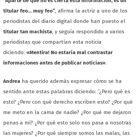
“Aparte de que no es cierta esta información, es un
titular feo… muy feo”
, afirma la actriz a uno de los
periodistas del diario digital donde han puesto el
titular tan machista
, y seguía respondido a varios
periodistas que compartían esta noticia
diciendo:
«Mentira! No estaría mal contrastar
informaciones antes de publicar noticias»
.
Andrea
ha querido además expresar cómo se ha
sentido ante estas palabras diciendo: “¿Pero qué es
esto? ¿Pero con qué derecho escriben esto? ¿Por qué
me meto en la cama de nadie? ¿Por qué me dejaron
penas a mí? ¿Por qué esto solo nos pasa a nosotras
las mujeres? ¿Por qué siempre somos las malas, las