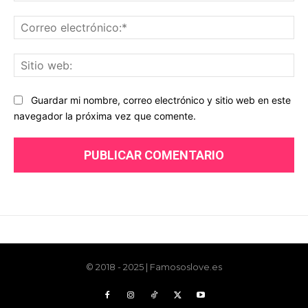
© 2018 - 2025 | Famososlove.es