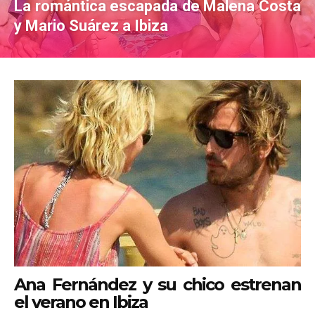
La romántica escapada de Malena Costa
y Mario Suárez a Ibiza
Ana Fernández y su chico estrenan
el verano en Ibiza