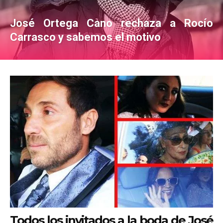
José Ortega Cano rechaza a Rocío
Carrasco y sabemos el motivo
Todos los invitados a la boda de José