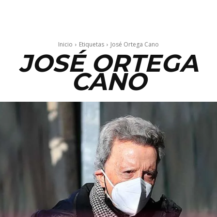
Inicio
Etiquetas
José Ortega Cano
JOSÉ ORTEGA
CANO