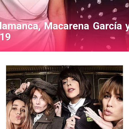
lamanca, Macarena García y 
019