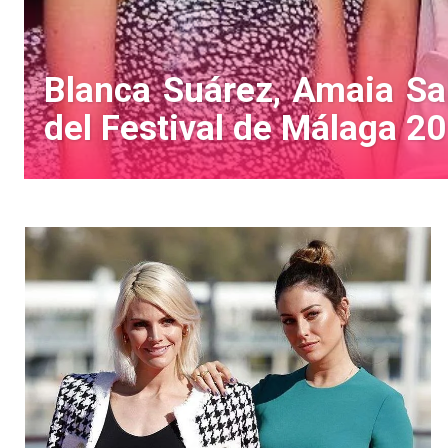
Blanca Suárez, Amaia Sa
del Festival de Málaga 2