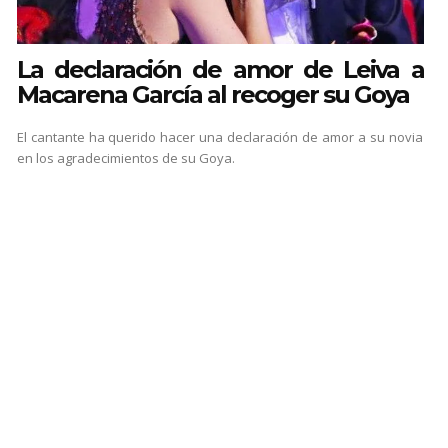
La declaración de amor de Leiva a
Macarena García al recoger su Goya
El cantante ha querido hacer una declaración de amor a su novia
en los agradecimientos de su Goya.