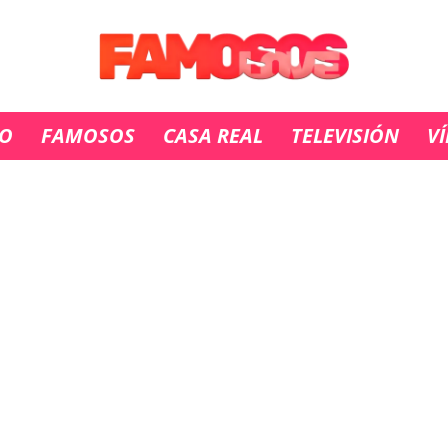
IO
FAMOSOS
CASA REAL
TELEVISIÓN
V