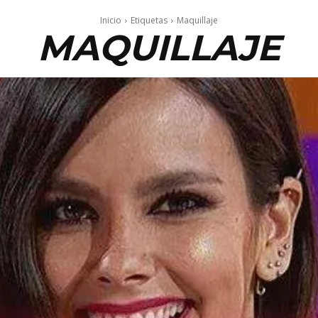
Inicio
Etiquetas
Maquillaje
MAQUILLAJE