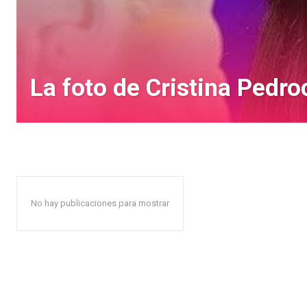
La foto de Cristina Pedro
No hay publicaciones para mostrar