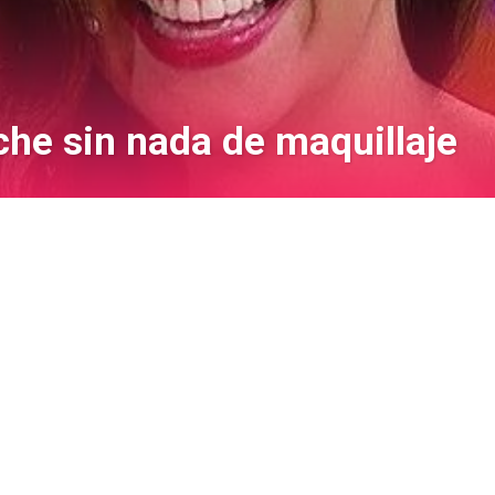
che sin nada de maquillaje