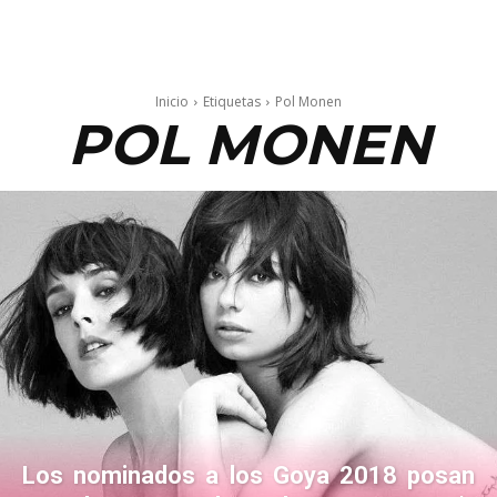
Inicio
Etiquetas
Pol Monen
POL MONEN
Los nominados a los Goya 2018 posan