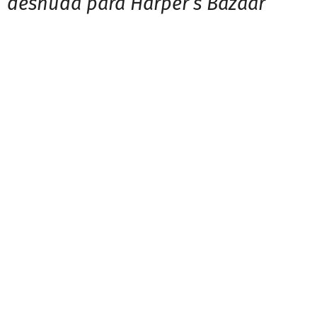
desnuda para Harper’s Bazaar