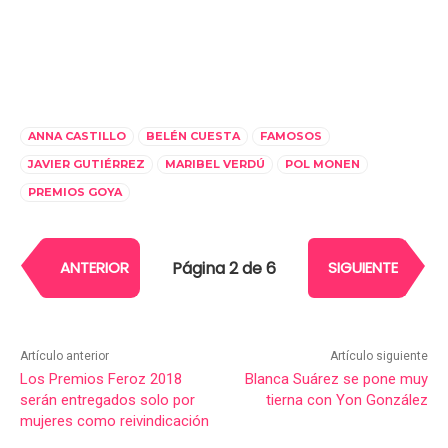
ANNA CASTILLO
BELÉN CUESTA
FAMOSOS
JAVIER GUTIÉRREZ
MARIBEL VERDÚ
POL MONEN
PREMIOS GOYA
Página 2 de 6
ANTERIOR
SIGUIENTE
Artículo anterior
Artículo siguiente
Los Premios Feroz 2018
Blanca Suárez se pone muy
serán entregados solo por
tierna con Yon González
mujeres como reivindicación