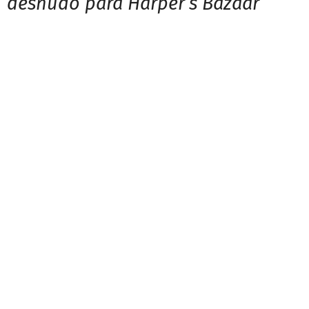
desnudo para Harper’s Bazaar